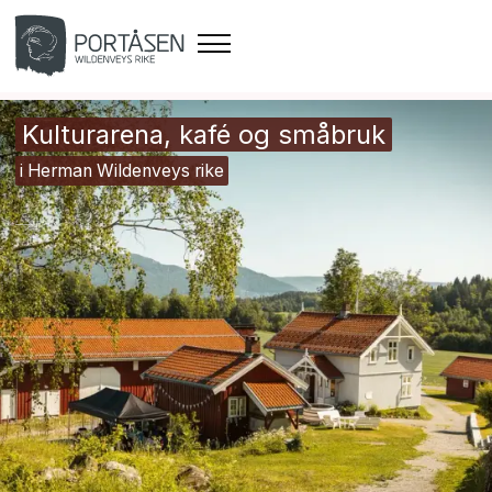
Kulturarena, kafé og småbruk
i Herman Wildenveys rike