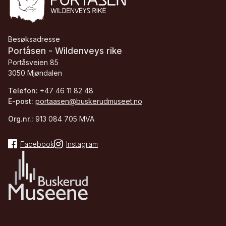
Besøksadresse
Portåsen - Wildenveys rike
Portåsveien 85
3050 Mjøndalen
Telefon:
+47 46 11 82 48
E-post:
portaasen@buskerudmuseet.no
Org.nr.:
913 084 705 MVA
Facebook
Instagram