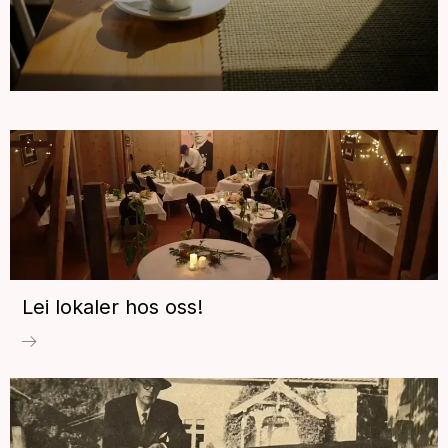
Lei lokaler hos oss!