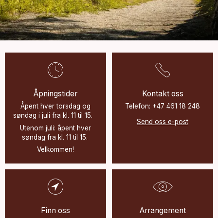
Åpningstider
Kontakt oss
Åpent hver torsdag og
Telefon: +47 461 18 248
søndag i juli fra kl. 11 til 15.
Send oss e-post
Utenom juli: åpent hver
søndag fra kl. 11 til 15.
Velkommen!
Finn oss
Arrangement