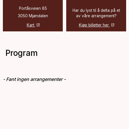
Portåsveien 85
Har du lyst til å delta på et
3050 Mjøndalen
av våre arrangement?
Kart
Kjøp billetter her
Program
- Fant ingen arrangementer -