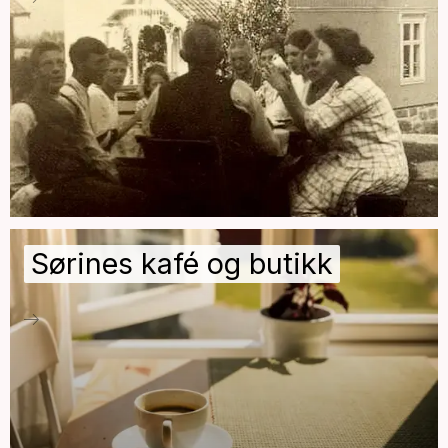
Sørines kafé og butikk