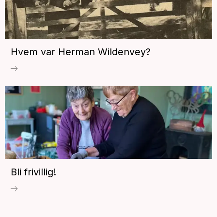
Hvem var Herman Wildenvey?
Bli frivillig!