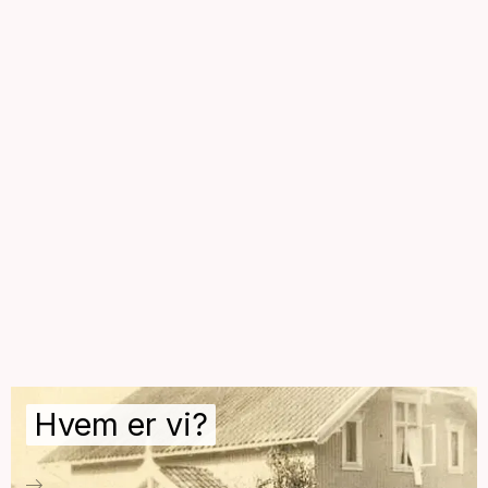
Hvem er vi?