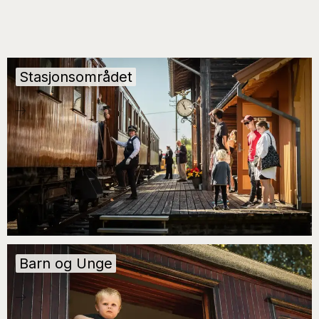
Stasjonsområdet
Barn og Unge