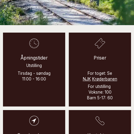
Åpningstider
Priser
Utstilling
Tirsdag - søndag
For toget: Se
11:00 - 16:00
NJK
Krøderbanen
For utstilling
Voksne: 100
Barn 5-17: 60