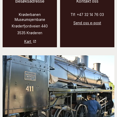
Besøksadresse
Kontakt oss
Krøderbanen
Tlf: +47 32 14 76 03
Museumsjernbane
Send oss e-post
Krøderfjordveien 440
3535 Krøderen
Kart