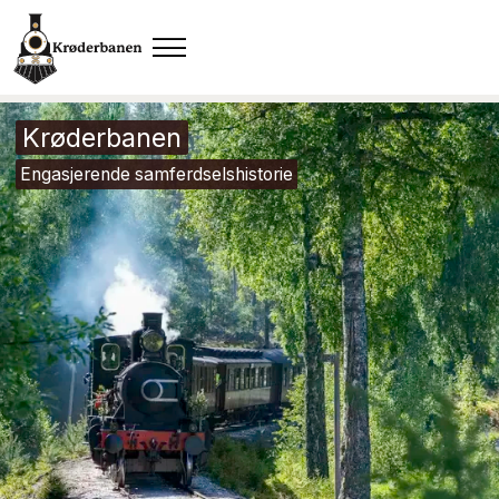
Krøderbanen
Engasjerende samferdselshistorie