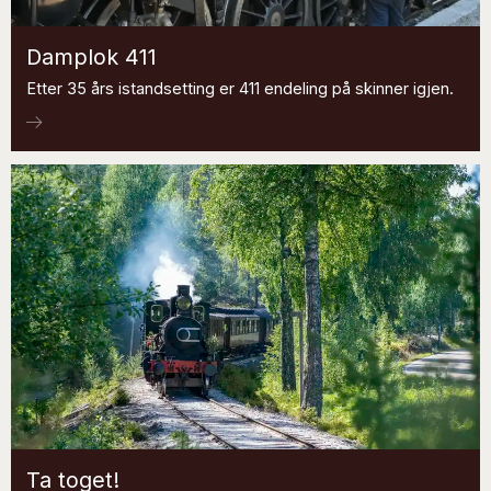
Damplok 411
Etter 35 års istandsetting er 411 endeling på skinner igjen.
Ta toget!