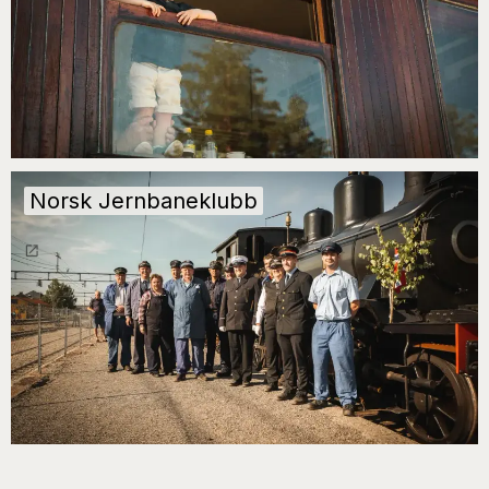
Norsk Jernbaneklubb