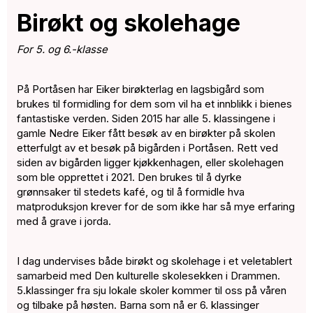
Birøkt og skolehage
For 5. og 6.-klasse
På Portåsen har Eiker birøkterlag en lagsbigård som
brukes til formidling for dem som vil ha et innblikk i bienes
fantastiske verden. Siden 2015 har alle 5. klassingene i
gamle Nedre Eiker fått besøk av en birøkter på skolen
etterfulgt av et besøk på bigården i Portåsen. Rett ved
siden av bigården ligger kjøkkenhagen, eller skolehagen
som ble opprettet i 2021. Den brukes til å dyrke
grønnsaker til stedets kafé, og til å formidle hva
matproduksjon krever for de som ikke har så mye erfaring
med å grave i jorda.
I dag undervises både birøkt og skolehage i et veletablert
samarbeid med Den kulturelle skolesekken i Drammen.
5.klassinger fra sju lokale skoler kommer til oss på våren
og tilbake på høsten. Barna som nå er 6. klassinger