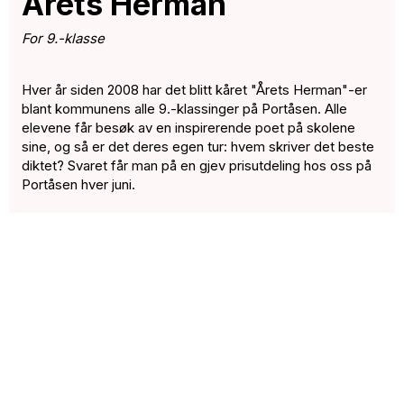
Årets Herman
For 9.-klasse
Hver år siden 2008 har det blitt kåret "Årets Herman"-er
blant kommunens alle 9.-klassinger på Portåsen. Alle
elevene får besøk av en inspirerende poet på skolene
sine, og så er det deres egen tur: hvem skriver det beste
diktet? Svaret får man på en gjev prisutdeling hos oss på
Portåsen hver juni.