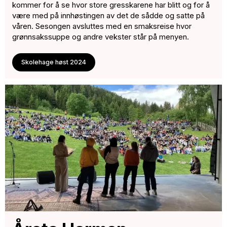
kommer for å se hvor store gresskarene har blitt og for å
være med på innhøstingen av det de sådde og satte på
våren. Sesongen avsluttes med en smaksreise hvor
grønnsakssuppe og andre vekster står på menyen.
Skolehage høst 2024