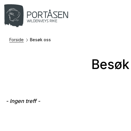
Forside
Besøk oss
Besøk
- Ingen treff -