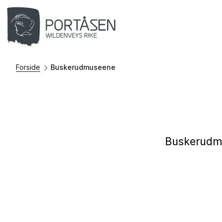
Forside
Buskerudmuseene
Buskerudmu