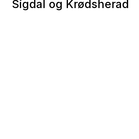
Sigdal og Krødsherad