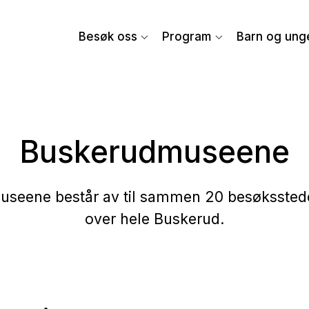
Besøk oss
Program
Barn og ung
Buskerudmuseene
seene består av til sammen 20 besøkssteder
over hele Buskerud.