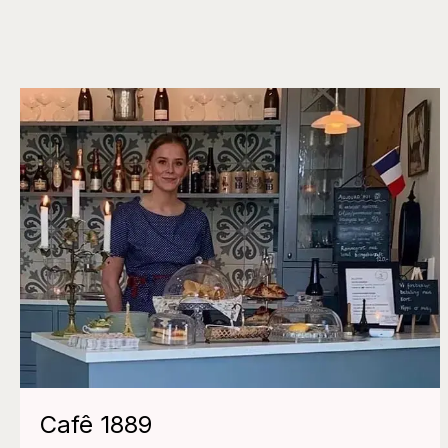
Cafê 1889