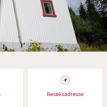
s
Besøksadresse