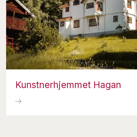
Kunstnerhjemmet Hagan