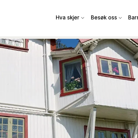
Hva skjer
Besøk oss
Bar