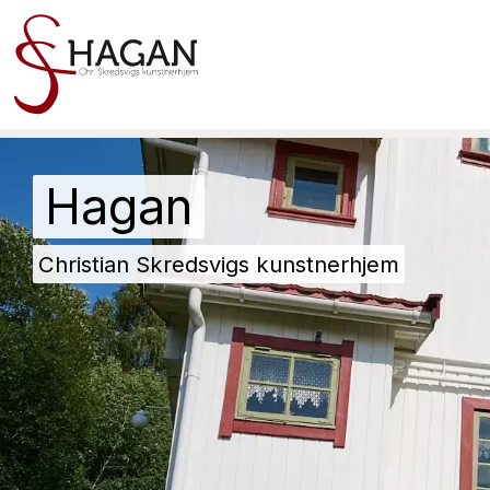
Hagan
Christian Skredsvigs kunstnerhjem