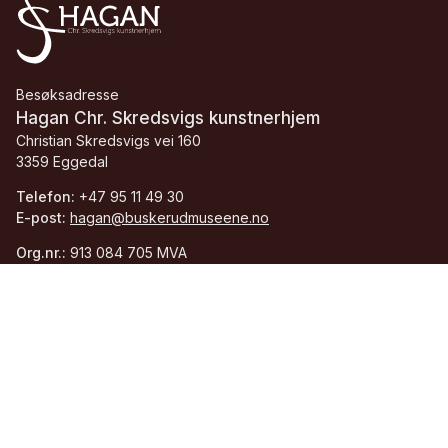
Besøksadresse
Hagan Chr. Skredsvigs kunstnerhjem
Christian Skredsvigs vei 160
3359 Eggedal
Telefon:
+47 95 11 49 30
E-post:
hagan@buskerudmuseene.no
Org.nr.:
913 084 705 MVA
Facebook
Instagram