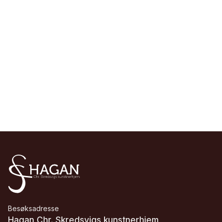
Besøksadresse
Hagan Chr. Skredsvigs kunstnerhjem