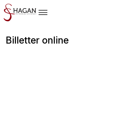
Billetter online