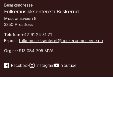
Besøksadresse
Folkemusikksenteret i Buskerud
Museumsveien 8
3350 Prestfoss
Telefon:
+47 91 24 31 71
E-post:
folkemusikksenteret@buskerudmuseene.no
Org.nr.:
913 084 705 MVA
Facebook
Instagram
Youtube