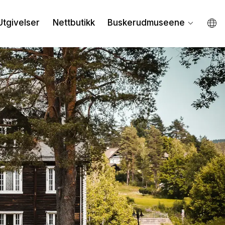
Utgivelser
Nettbutikk
Buskerudmuseene