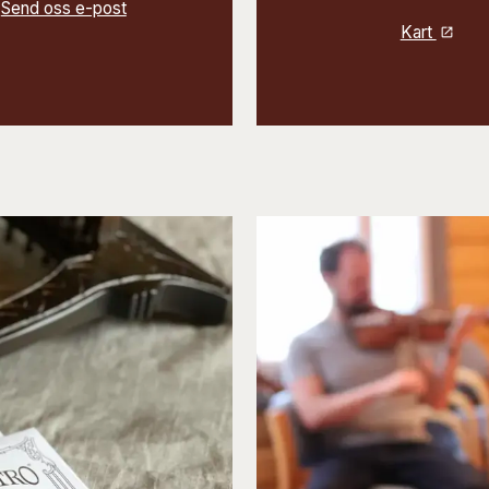
Send oss e-post
Kart