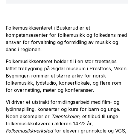
Folkemusikksenteret i Buskerud er et
kompetansesenter for folkemusikk og folkedans med
ansvar for forvaltning og formidling av musikk og
dans i regionen.
Folkemusikksenteret holder til i en stor treetasjes
laftet trebygning på Sigdal museum i Prestfoss, Viken.
Bygningen rommer et større arkiv for norsk
folkemusikk, lydstudio, konsertlokale, og flere rom
for overnatting, møter og konferanser.
Vi driver et utstrakt formidlingsarbeid med film- og
lydinnspilling, konserter og kurs for barn og unge.
Noen eksempler er
Talentskolen
, et tilbud til unge
folkemusikkutøvere i alderen 14-22 år,
Folkemusikkverksted
for elever i grunnskole og VGS,