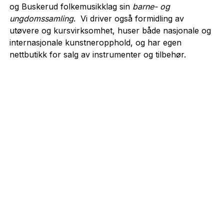
og Buskerud folkemusikklag sin
barne- og
ungdomssamling
. Vi driver også formidling av
utøvere og kursvirksomhet, huser både nasjonale og
internasjonale kunstneropphold, og har egen
nettbutikk for salg av instrumenter og tilbehør.