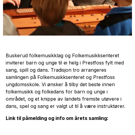
Buskerud folkemusikklag og Folkemusikksenteret
inviterer barn og unge til ei helg i Prestfoss fylt med
sang, spill og dans. Tradisjon tro arrangeres
samlingen på Folkemusikksenteret og Prestfoss
ungdomsskole. Vi ønsker å tilby det beste innen
folkemusikk og folkedans for barn og unge i
området, og et knippe av landets fremste utøvere i
dans, spel og sang er valgt ut til å være instruktører.
Link til påmelding og info om årets samling: