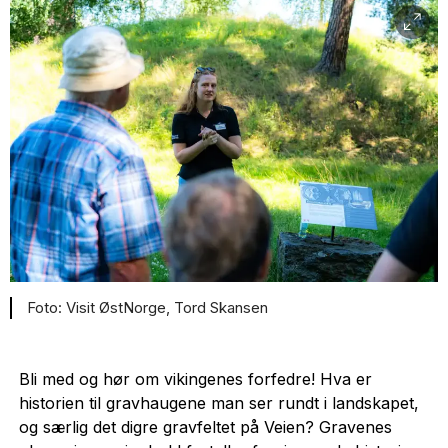
Visit ØstNorge, Tord Skansen
Bli med og hør om vikingenes forfedre! Hva er
historien til gravhaugene man ser rundt i landskapet,
og særlig det digre gravfeltet på Veien? Gravenes