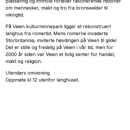
plassering og innhold forteller fascinerende historier
om mennesker, makt og tro fra bronsealder til
vikingtid.
På Veien kulturminnepark ligger et rekonstruert
langhus fra romertid. Mens romerne invaderte
Storbritannia, inviterte høvdingen på Veien til gilde!
Det er stille og fredelig på Veien i vår tid, men for
2000 år siden var Veien et livlig senter for handel,
makt og religion.
Utendørs omvisning.
Oppmøte kl 12 utenfor langhuset.