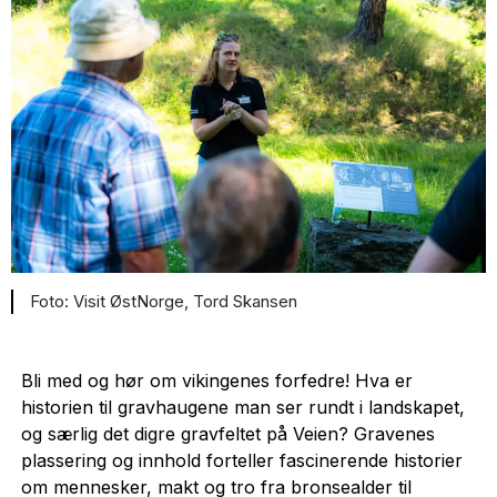
Visit ØstNorge, Tord Skansen
Bli med og hør om vikingenes forfedre! Hva er
historien til gravhaugene man ser rundt i landskapet,
og særlig det digre gravfeltet på Veien? Gravenes
plassering og innhold forteller fascinerende historier
om mennesker, makt og tro fra bronsealder til