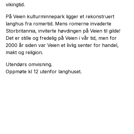
vikingtid.
På Veien kulturminnepark ligger et rekonstruert
langhus fra romertid. Mens romerne invaderte
Storbritannia, inviterte høvdingen på Veien til gilde!
Det er stille og fredelig på Veien i vår tid, men for
2000 år siden var Veien et livlig senter for handel,
makt og religion.
Utendørs omvisning.
Oppmøte kl 12 utenfor langhuset.