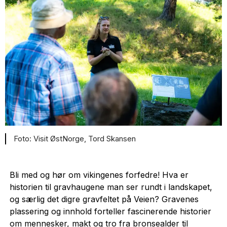
Visit ØstNorge, Tord Skansen
Bli med og hør om vikingenes forfedre! Hva er
historien til gravhaugene man ser rundt i landskapet,
og særlig det digre gravfeltet på Veien? Gravenes
plassering og innhold forteller fascinerende historier
om mennesker, makt og tro fra bronsealder til