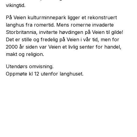
vikingtid.
På Veien kulturminnepark ligger et rekonstruert
langhus fra romertid. Mens romerne invaderte
Storbritannia, inviterte høvdingen på Veien til gilde!
Det er stille og fredelig på Veien i vår tid, men for
2000 år siden var Veien et livlig senter for handel,
makt og religion.
Utendørs omvisning.
Oppmøte kl 12 utenfor langhuset.