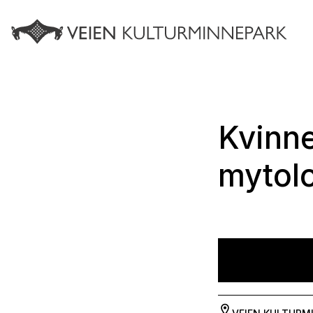
Kvinne
mytol