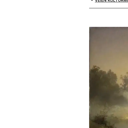
VEIEN KULTURM