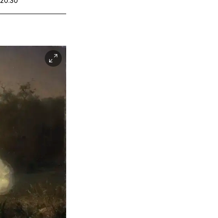
 20.30