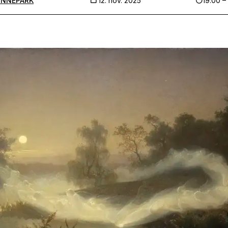
INNEPARK
12. nov. 2025
19.00 –