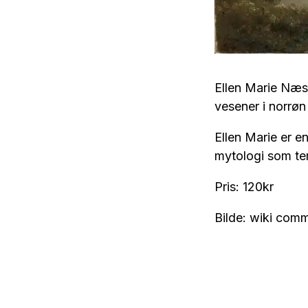
Ellen Marie Næs
vesener i norrøn
Ellen Marie er e
mytologi som tem
Pris: 120kr
Bilde: wiki com