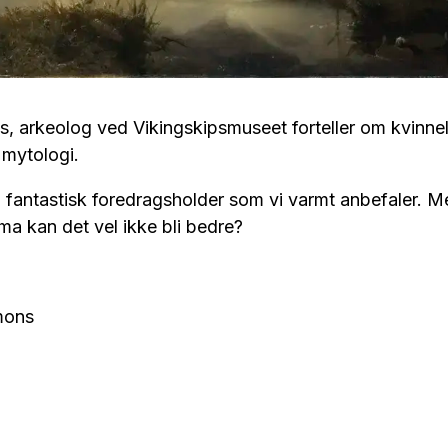
s, arkeolog ved Vikingskipsmuseet forteller om kvinne
 mytologi.
n fantastisk foredragsholder som vi varmt anbefaler. 
a kan det vel ikke bli bedre?
mons