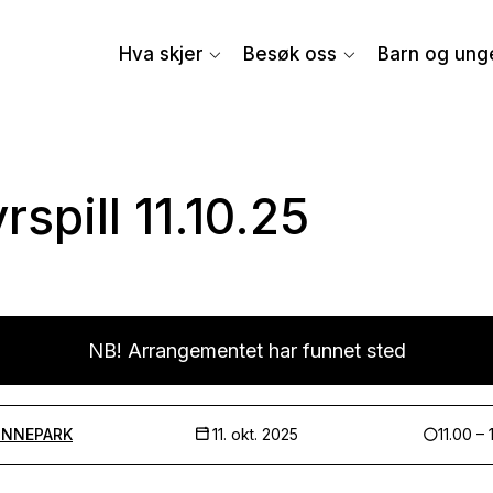
Hva skjer
Besøk oss
Barn og ung
rspill 11.10.25
NB! Arrangementet har funnet sted
INNEPARK
11. okt. 2025
11.00 – 