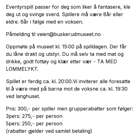
Eventyrspill passer for deg som liker å fantasere, kle
deg ut og svinge sverd. Spillere må være 8år eller
eldre. 6år i følge med en voksen.
Påmelding til veien@buskerudmuseet.no
Oppmøte på museet kl. 15:00 på spilldagen. Der får
du låne drakt og utstyr. Du må selv ta med mat og
drikke, godt fottøy og klær etter vær - TA MED
LOMMELYKT.
Spillet er ferdig ca. kl. 20:00.Vi inviterer alle foresatte
til å være med på barna mot de voksne ca. kl. 19:30
ved langhuset.
Pris: 300,- per spiller men grupperabatter som følger:
3pers: 275,- per person
5pers: 250,- per person
(rabatter gjelder ved samlet betaling)