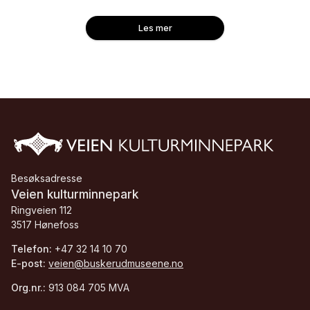
Les mer
Besøksadresse
Veien kulturminnepark
Ringveien 112
3517 Hønefoss
Telefon:
+47 32 14 10 70
E-post:
veien@buskerudmuseene.no
Org.nr.:
913 084 705 MVA