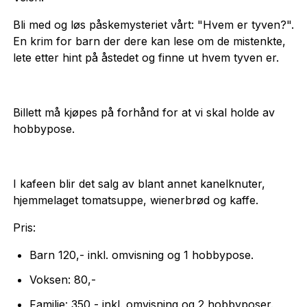
Bli med og løs påskemysteriet vårt: "Hvem er tyven?".
En krim for barn der dere kan lese om de mistenkte,
lete etter hint på åstedet og finne ut hvem tyven er.
Billett må kjøpes på forhånd for at vi skal holde av
hobbypose.
I kafeen blir det salg av blant annet kanelknuter,
hjemmelaget tomatsuppe, wienerbrød og kaffe.
Pris:
Barn 120,- inkl. omvisning og 1 hobbypose.
Voksen: 80,-
Familie: 350,- inkl. omvisning og 2 hobbyposer.