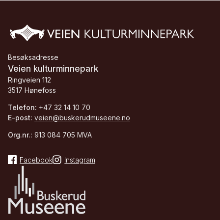
Besøksadresse
Veien kulturminnepark
Ringveien 112
3517 Hønefoss
Telefon:
+47 32 14 10 70
E-post:
veien@buskerudmuseene.no
Org.nr.:
913 084 705 MVA
Facebook
Instagram