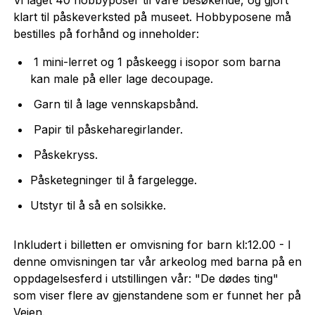
klart til påskeverksted på museet. Hobbyposene må
bestilles på forhånd og inneholder:
1 mini-lerret og 1 påskeegg i isopor som barna
kan male på eller lage decoupage.
Garn til å lage vennskapsbånd.
Papir til påskeharegirlander.
Påskekryss.
Påsketegninger til å fargelegge.
Utstyr til å så en solsikke.
Inkludert i billetten er omvisning for barn kl:12.00 - I
denne omvisningen tar vår arkeolog med barna på en
oppdagelsesferd i utstillingen vår: "De dødes ting"
som viser flere av gjenstandene som er funnet her på
Veien.