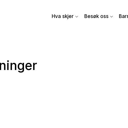
Hva skjer
Besøk oss
Bar
ninger