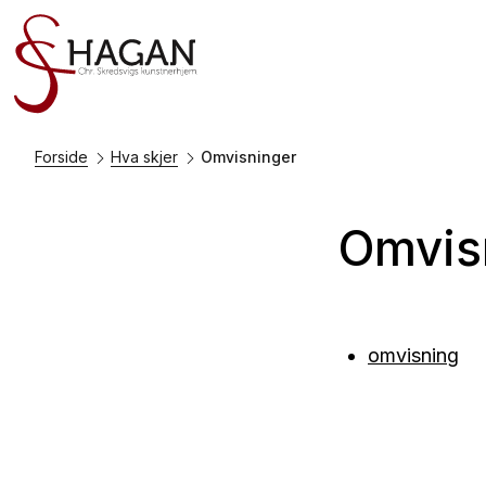
Forside
Hva skjer
Omvisninger
Omvis
omvisning