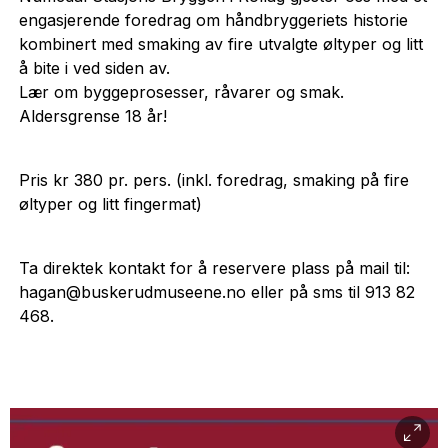
engasjerende foredrag om håndbryggeriets historie
kombinert med smaking av fire utvalgte øltyper og litt
å bite i ved siden av.
Lær om byggeprosesser, råvarer og smak.
Aldersgrense 18 år!
Pris kr 380 pr. pers. (inkl. foredrag, smaking på fire
øltyper og litt fingermat)
Ta direktek kontakt for å reservere plass på mail til:
hagan@buskerudmuseene.no eller på sms til 913 82
468.