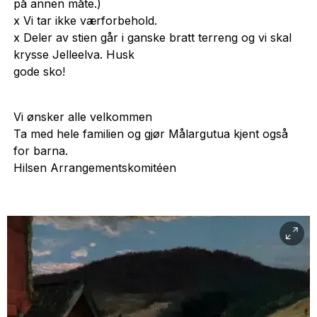
på annen måte.)
x Vi tar ikke værforbehold.
x Deler av stien går i ganske bratt terreng og vi skal
krysse Jelleelva. Husk
gode sko!
Vi ønsker alle velkommen
Ta med hele familien og gjør Målargutua kjent også
for barna.
Hilsen Arrangementskomitéen