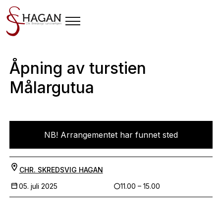
Åpning av turstien
Målargutua
NB! Arrangementet har funnet sted
CHR. SKREDSVIG HAGAN
05. juli 2025
11.00 – 15.00