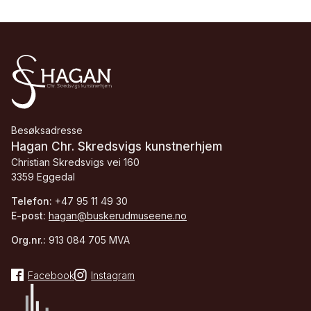
Besøksadresse
Hagan Chr. Skredsvigs kunstnerhjem
Christian Skredsvigs vei 160
3359 Eggedal
Telefon:
+47 95 11 49 30
E-post:
hagan@buskerudmuseene.no
Org.nr.:
913 084 705 MVA
Facebook
Instagram