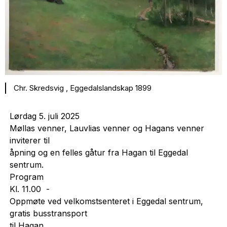
Chr. Skredsvig , Eggedalslandskap 1899
Lørdag 5. juli 2025
Møllas venner, Lauvlias venner og Hagans venner
inviterer til
åpning og en felles gåtur fra Hagan til Eggedal
sentrum.
Program
Kl. 11.00 -
Oppmøte ved velkomstsenteret i Eggedal sentrum,
gratis busstransport
til Hagan