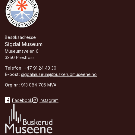
Besøksadresse
Sigdal Museum
Museumsveien 6
3350 Prestfoss
Telefon:
+47 91 24 43 30
E-post:
sigdalmuseum@buskerudmuseene.no
Org.nr.:
913 084 705 MVA
Facebook
Instagram