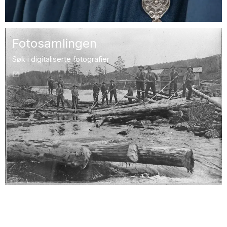
Fotosamlingen
Søk i digitaliserte fotografier