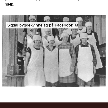
hjelp.
Sigdal bygdekvinnelag på Facebook