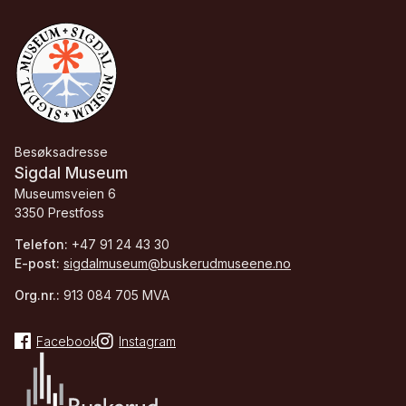
Besøksadresse
Sigdal Museum
Museumsveien 6
3350 Prestfoss
Telefon:
+47 91 24 43 30
E-post:
sigdalmuseum@buskerudmuseene.no
Org.nr.:
913 084 705 MVA
Facebook
Instagram