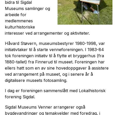
bidra til Sigdal
Museums samlinger og
arbeide for
medlemmenes
kulturhistoriske
interesser ved arrangementer og aktiviteter.
Håvard Støvern, museumsbestyrer 1980-1998, var
initiativtaker til å starte venneforeningen. I 1983-84
tok foreningen initiativ til å flytte et bryggerhus (fra
1880-tallet) fra Finnerud til museet. Foreningen har
ellers hatt som en av sine hovedoppgaver å assistere
ved arrangement på museet, og i senere år å
digitalisere museets fotosamling.
I dag er foreningen sammenslått med Lokalhistorisk
forening Sigdal.
Sigdal Museums Venner arrangerer også
bygdevandringer og temakvelder med foredrag, i