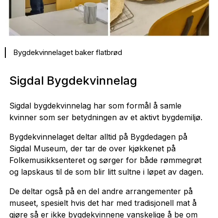
Bygdekvinnelaget baker flatbrød
Sigdal Bygdekvinnelag
Sigdal bygdekvinnelag har som formål å samle
kvinner som ser betydningen av et aktivt bygdemiljø.
Bygdekvinnelaget deltar alltid på Bygdedagen på
Sigdal Museum, der tar de over kjøkkenet på
Folkemusikksenteret og sørger for både rømmegrøt
og lapskaus til de som blir litt sultne i løpet av dagen.
De deltar også på en del andre arrangementer på
museet, spesielt hvis det har med tradisjonell mat å
gjøre så er ikke bygdekvinnene vanskelige å be om