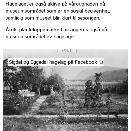
Hagelaget er også aktive på vårdugnaden på
museumsområdet som er en sosial begivenhet,
samtidig som museet blir klart til sesongen.
Årets planteloppemarked arrangeres også på
museumsområdet av hagelaget.
Sigdal og Eggedal hagelag på Facebook