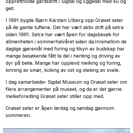
opprettholde gardsdrift i Sigdal og Eggedal med ku og
geit.
I 1991 bygde Bjørn Karsten Ulberg opp Grøset seter
på de gamle tuftene. Det har vært aktiv drift på setra
siden 1991. Setra har vært åpen for dagsbesøk for
allmenheten i sommerhalvåret siden da.Innimellom de
daglige gjøremål med foring og tilsyn av budskap har
mange besøkende fått ta del i henting og driving av
dyr på beite. Mange har opplevd melking og foring,
kinning av smør, koking av ost og steking av svele.
I dag samarbeider Sigdal Museum og Grøset seter om
flere arrangementer på museet, og da er det gjerne
melkeforedling Grøset seter stiller opp med.
Grøset seter er åpen lørdag og søndag gjennom
sommeren.