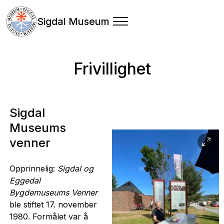
Sigdal Museum
Frivillighet
Sigdal
Museums
venner
Opprinnelig:
Sigdal og
Eggedal
Bygdemuseums Venner
ble stiftet 17. november
1980. Formålet var å