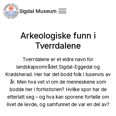
Sigdal Museum
Arkeologiske funn i
Tverrdalene
Tverrdalene er et eldre navn for
landskapsområdet Sigdal-Eggedal og
Krødsherad. Her har det bodd folk i tusenvis av
år. Men hva vet vi om de menneskene som
bodde her i forhistorien? Hvilke spor har de
etterlatt seg – og hva kan sporene fortelle om
livet de levde, og samfunnet de var en del av?