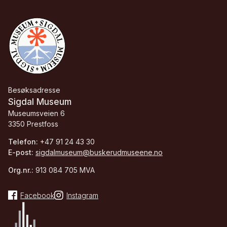
Besøksadresse
Sigdal Museum
Museumsveien 6
3350 Prestfoss
Telefon:
+47 91 24 43 30
E-post:
sigdalmuseum@buskerudmuseene.no
Org.nr.:
913 084 705 MVA
Facebook
Instagram