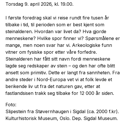
Torsdag 9. april 2026, kl. 19.00.
I første foredrag skal vi reise rundt fire tusen år
tilbake i tid, til perioden som er best kjent som
steinalderen. Hvordan var livet da? Hva gjorde
menneskene? Hvilke spor finner vi? Spørsmålene er
mange, men noen svar har vi. Arkeologiske funn
vitner om fysiske spor etter våre forfedre.
Steinalderen har fått sitt navn fordi menneskene
lagde seg redskaper av stein – og den har ofte blitt
ansett som primitiv. Dette er langt fra sannheten. Fra
andre steder i Nord-Europa vet vi at folk levde et
berikende liv ut fra det naturen gav, etter at
fastlandsisen trakk seg tilbake for 12 000 år siden.
Foto:
Slipestein fra Støvernhaugen i Sigdal (ca. 2000 f.kr).
Kulturhistorisk Museum, Oslo. Dep. Sigdal Museum.