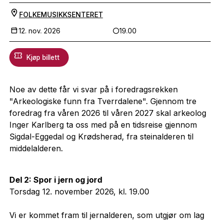
FOLKEMUSIKKSENTERET
12. nov. 2026
19.00
Kjøp billett
Noe av dette får vi svar på i foredragsrekken
"Arkeologiske funn fra Tverrdalene". Gjennom tre
foredrag fra våren 2026 til våren 2027 skal arkeolog
Inger Karlberg ta oss med på en tidsreise gjennom
Sigdal-Eggedal og Krødsherad, fra steinalderen til
middelalderen.
Del 2: Spor i jern og jord
Torsdag 12. november 2026, kl. 19.00
Vi er kommet fram til jernalderen, som utgjør om lag