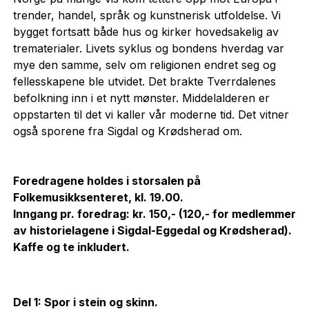
trender, handel, språk og kunstnerisk utfoldelse. Vi
bygget fortsatt både hus og kirker hovedsakelig av
trematerialer. Livets syklus og bondens hverdag var
mye den samme, selv om religionen endret seg og
fellesskapene ble utvidet. Det brakte Tverrdalenes
befolkning inn i et nytt mønster. Middelalderen er
oppstarten til det vi kaller vår moderne tid. Det vitner
også sporene fra Sigdal og Krødsherad om.
Foredragene holdes i storsalen på
Folkemusikksenteret, kl. 19.00.
Inngang pr. foredrag: kr. 150,- (120,- for medlemmer
av historielagene i Sigdal-Eggedal og Krødsherad).
Kaffe og te inkludert.
Del 1: Spor i stein og skinn.