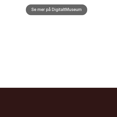
Se mer på DigitaltMuseum