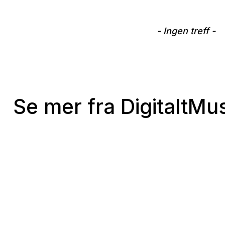
- Ingen treff -
Se mer fra DigitaltM