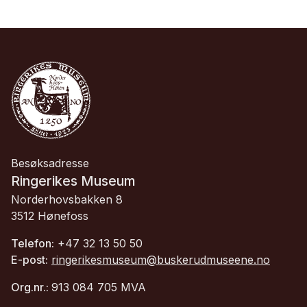
Besøksadresse
Ringerikes Museum
Norderhovsbakken 8
3512 Hønefoss
Telefon:
+47 32 13 50 50
E-post:
ringerikesmuseum@buskerudmuseene.no
Org.nr.:
913 084 705 MVA