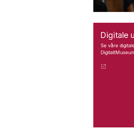
Digitale u
Se våre digitale
DigitaltMuseu