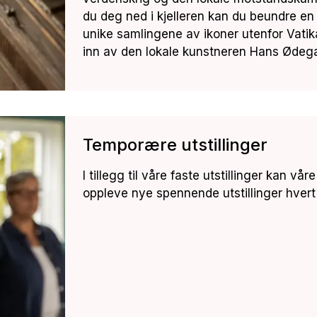
du deg ned i kjelleren kan du beundre en
unike samlingene av ikoner utenfor Vatik
inn av den lokale kunstneren Hans Ødeg
Temporære utstillinger
I tillegg til våre faste utstillinger kan v
oppleve nye spennende utstillinger hvert