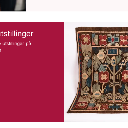
tstillinger
 utstillinger på
m