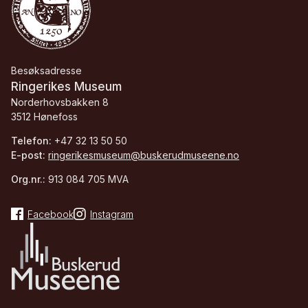
Besøksadresse
Ringerikes Museum
Norderhovsbakken 8
3512 Hønefoss
Telefon:
+47 32 13 50 50
E-post:
ringerikesmuseum@buskerudmuseene.no
Org.nr.:
913 084 705 MVA
Facebook
Instagram