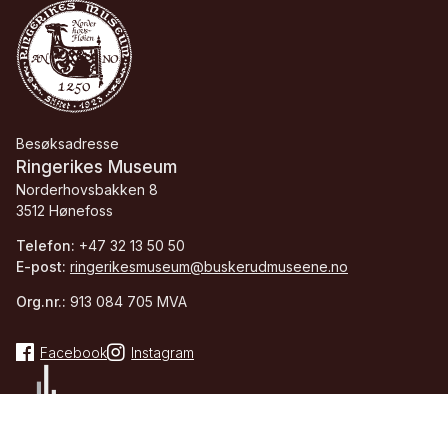
Besøksadresse
Ringerikes Museum
Norderhovsbakken 8
3512 Hønefoss
Telefon:
+47 32 13 50 50
E-post:
ringerikesmuseum@buskerudmuseene.no
Org.nr.:
913 084 705 MVA
Facebook
Instagram