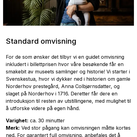
Standard omvisning
For de som ønsker det tilbyr vi en guidet omvisning
inkludert i billettprisen hvor våre besøkende får en
smakebit av museets samlinger og historie! Vi starter i
Svenskestua, hvor vi dykker ned i historien om gamle
Norderhov prestegård, Anna Colbjørnsdatter, og
slaget på Norderhov i 1716. Deretter får dere en
introduksjon til resten av utstillingene, med mulighet til
å utforske videre på egen hånd.
Varighet:
ca. 30 minutter
Merk:
Ved stor pågang kan omvisningen måtte kortes
ned. For garantert full omvisning, anbefales det å