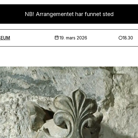
NB! Arrangementet har funnet sted
SEUM
19. mars 2026
18.30