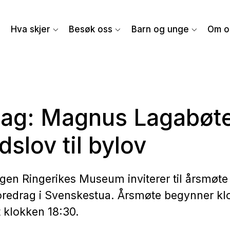
Hva skjer
Besøk oss
Barn og unge
Om o
ag: Magnus Lagabøte
dslov til bylov
gen Ringerikes Museum inviterer til årsmøt
oredrag i Svenskestua. Årsmøte begynner kl
 klokken 18:30.