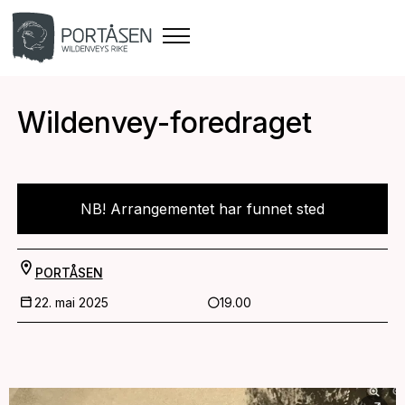
Wildenvey-foredraget
NB! Arrangementet har funnet sted
PORTÅSEN
22. mai 2025
19.00