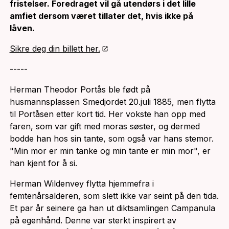
fristelser. Foredraget vil gå utendørs i det lille
amfiet dersom været tillater det, hvis ikke på
låven.
Sikre deg din billett her.
-----
Herman Theodor Portås ble født på
husmannsplassen Smedjordet 20.juli 1885, men flytta
til Portåsen etter kort tid. Her vokste han opp med
faren, som var gift med moras søster, og dermed
bodde han hos sin tante, som også var hans stemor.
"Min mor er min tanke og min tante er min mor", er
han kjent for å si.
Herman Wildenvey flytta hjemmefra i
femtenårsalderen, som slett ikke var seint på den tida.
Et par år seinere ga han ut diktsamlingen Campanula
på egenhånd. Denne var sterkt inspirert av