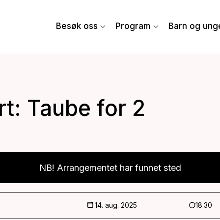
Besøk oss
Program
Barn og ung
t: Taube for 2
NB! Arrangementet har funnet sted
14. aug. 2025
18.30