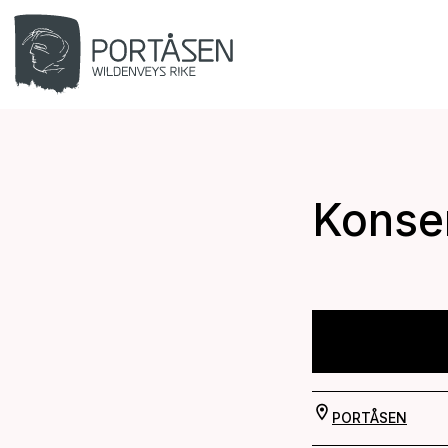
Konser
PORTÅSEN