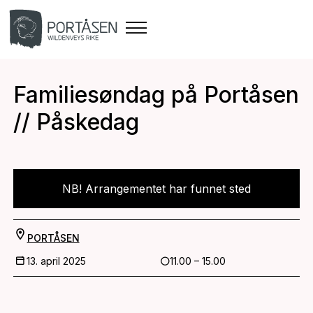
Familiesøndag på Portåsen
// Påskedag
NB! Arrangementet har funnet sted
PORTÅSEN
13. april 2025
11.00 – 15.00