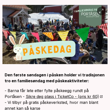
Den første søndagen i påsken holder vi tradisjonen
tro en familiesøndag med påskeaktiviteter:
- Barna får lete etter fylte påskeegg rundt på
Portåsen -
Sikre deg plass i TicketCo - (pris kr 60)
- Vi tilbyr på gratis påskeverksted, hvor man blant
annet kan så karse