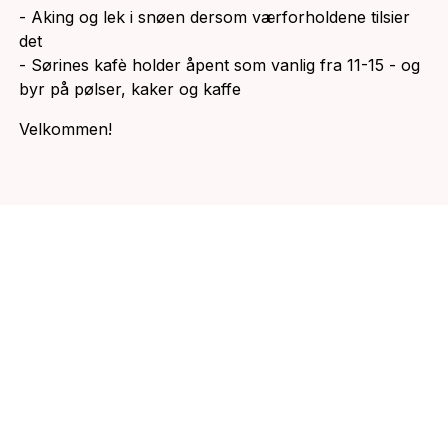
- Aking og lek i snøen dersom værforholdene tilsier
det
- Sørines kafè holder åpent som vanlig fra 11-15 - og
byr på pølser, kaker og kaffe
Velkommen!