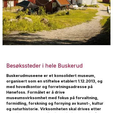
Besøkssteder i hele Buskerud
Buskerudmuseene er et konsolidert museum,
organisert som en stiftelse etablert 1.12.2013, og
med hovedkontor og forretningsadresse på
Hønefoss. Formålet er å drive
museumsvirksomhet med fokus på forvaltning,
formidling, forskning og fornying av kunst-, kultur
og naturhistorie. Virksomheten skal drives etter