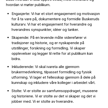
hvordan vi møter publikum.
Engasjerte: Vi har et stort engasjement og motivasjon
for å ta vare på, dokumentere og formidle Buskeruds
kulturarv. Vi har et engasjement for hverandre og
hverandres synspunkter, idéer og tanker.
Skapende: På en levende måte viderefører vi
tradisjoner og historie, og er nyskapende på
utstillinger, forskning og formidling. Vi skaper
opplevelser og legger til rette for at publikum kan
bidra.
Inkluderende: Vi skal ivareta alle gjennom
brukermedvirkning, tilpasset formidling og fysisk
utforming. Vi lager et fellesskap gjennom å dele på
kunnskap og inkludere våre kolleger i arbeidet vårt.
Stolte: Vi er stolte av samfunnsoppdraget, museene
og historiene. Vi er stolte av det vi skaper og det vi
jobber med. Vi er stolte av hverandre.