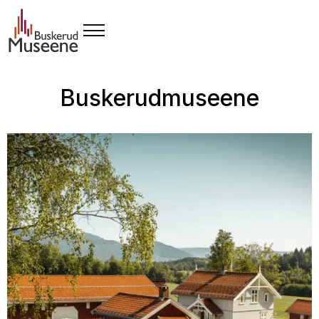
Buskerudmuseene