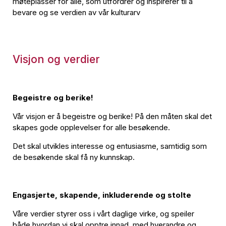
møteplasser for alle, som utfordrer og inspirerer til å
bevare og se verdien av vår kulturarv
Visjon og verdier
Begeistre og berike!
Vår visjon er å begeistre og berike! På den måten skal det
skapes gode opplevelser for alle besøkende.
Det skal utvikles interesse og entusiasme, samtidig som
de besøkende skal få ny kunnskap.
Engasjerte, skapende, inkluderende og stolte
Våre verdier styrer oss i vårt daglige virke, og speiler
både hvordan vi skal opptre innad, med hverandre og