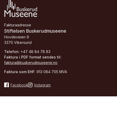
Fakturaadresse
Stiftelsen Buskerudmuseene
Hovdeveien 9
3370 Vikersund
Telefon:
+47 48 84 78 83
Faktura i PDF format sendes til:
faktura@buskerudmuseene.no
Faktura som EHF:
913 084 705 MVA
Facebook
Instagram