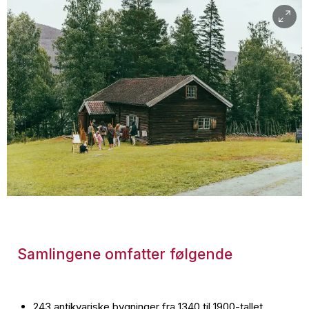
Samlingene omfatter følgende
243 antikvariske bygninger fra 1340 til 1900-tallet