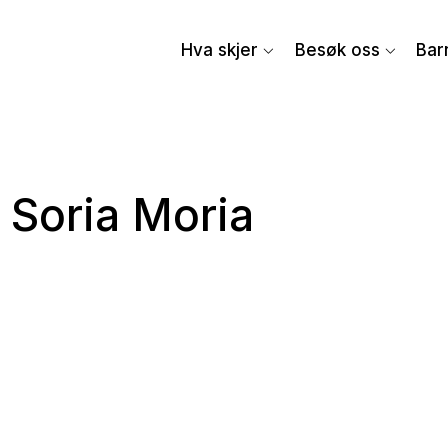
Hva skjer
Besøk oss
Bar
 Soria Moria