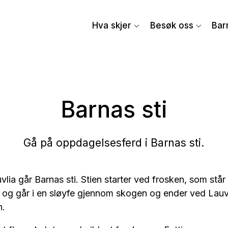
Hva skjer
Besøk oss
Bar
Barnas sti
Gå på oppdagelsesferd i Barnas sti.
vlia går Barnas sti. Stien starter ved frosken, som stå
, og går i en sløyfe gjennom skogen og ender ved Lauvl
n.