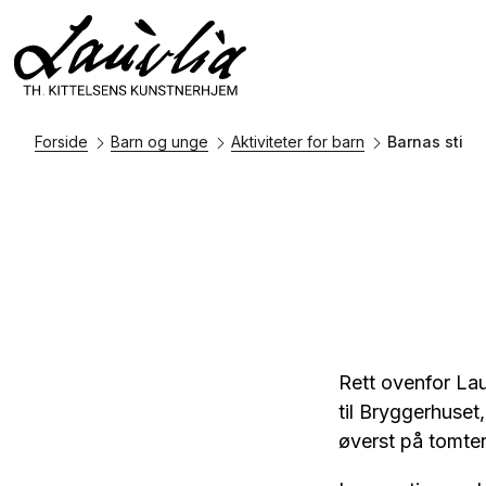
Forside
Barn og unge
Aktiviteter for barn
Barnas sti
Rett ovenfor Lau
til Bryggerhuset
øverst på tomte