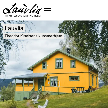
Lauvlia
Theodor Kittelsens kunstnerhjem.