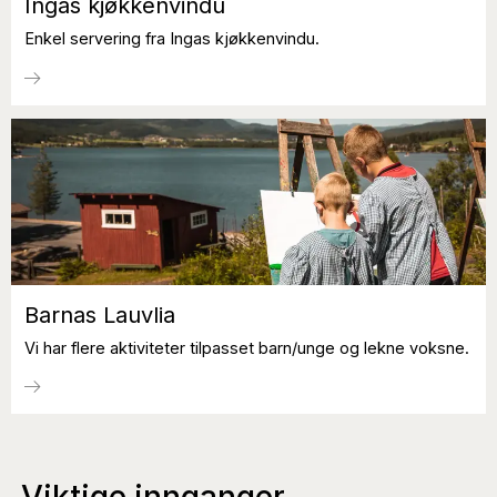
Ingas kjøkkenvindu
Enkel servering fra Ingas kjøkkenvindu.
Barnas Lauvlia
Vi har flere aktiviteter tilpasset barn/unge og lekne voksne.