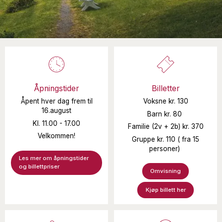
Åpningstider
Billetter
Åpent hver dag frem til
Voksne kr. 130
16.august
Barn kr. 80
Kl. 11.00 - 17.00
Familie (2v + 2b) kr. 370
Velkommen!
Gruppe kr. 110 ( fra 15
personer)
Les mer om åpningstider
og billettpriser
Omvisning
Kjøp billett her