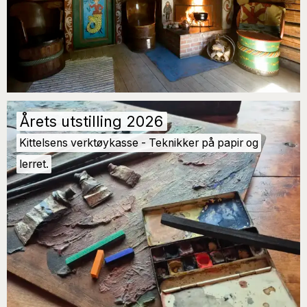
Årets utstilling 2026
Kittelsens verktøykasse - Teknikker på papir og
lerret.