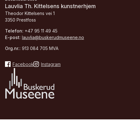
Lauvlia Th. Kittelsens kunstnerhjem
Theodor Kittelsens vei 1
3350 Prestfoss
Telefon:
+47 95 11 49 45
E-post:
lauvlia@buskerudmuseene.no
Org.nr.:
913 084 705 MVA
Facebook
Instagram