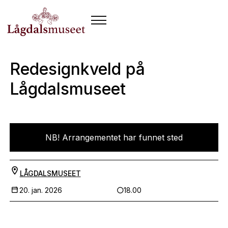
Redesignkveld på
Lågdalsmuseet
NB! Arrangementet har funnet sted
LÅGDALSMUSEET
20. jan. 2026
18.00