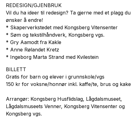
REDESIGN/GJENBRUK
Vil du ha ideer til redesign? Ta gjerne med et plagg du
ønsker å endre!
* Skaperverkstedet med Kongsberg Vitensenter
* Søm og tekstilhåndverk, Kongsberg vgs.
* Gry Aamodt fra Kakle
* Anne Rølandet Kretz
* Ingeborg Marta Strand med Kvilestein
BILLETT
Gratis for barn og elever i grunnskole/vgs
150 kr for voksne/honnør inkl. kaffe/te, brus og kake
Arrangør: Kongsberg Husflidslag, Lågdalsmuseet,
Lågdalsmuseets Venner, Kongsberg Vitensenter og
Kongsberg vgs.