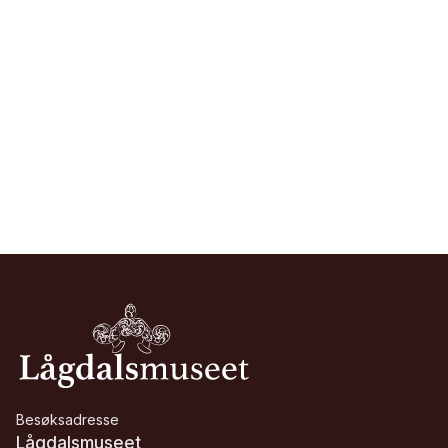
Besøksadresse
Lågdalsmuseet