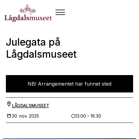
Julegata på
Lågdalsmuseet
NB! Arrangementet har funnet sted
LÅGDALSMUSEET
30. nov. 2025
13.00 – 16.30