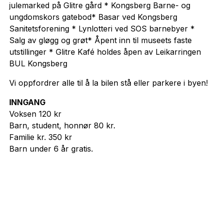
julemarked på Glitre gård * Kongsberg Barne- og
ungdomskors gatebod* Basar ved Kongsberg
Sanitetsforening * Lynlotteri ved SOS barnebyer *
Salg av gløgg og grøt* Åpent inn til museets faste
utstillinger * Glitre Kafé holdes åpen av Leikarringen
BUL Kongsberg
Vi oppfordrer alle til å la bilen stå eller parkere i byen!
INNGANG
Voksen 120 kr
Barn, student, honnør 80 kr.
Familie kr. 350 kr
Barn under 6 år gratis.