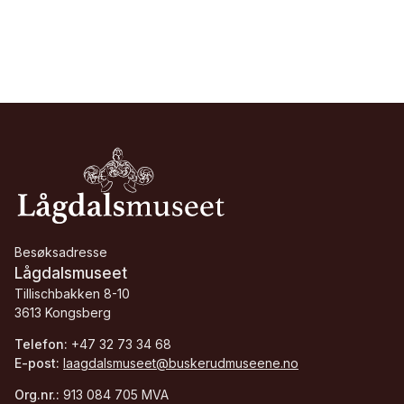
Besøksadresse
Lågdalsmuseet
Tillischbakken 8-10
3613 Kongsberg
Telefon:
+47 32 73 34 68
E-post:
laagdalsmuseet@buskerudmuseene.no
Org.nr.:
913 084 705 MVA