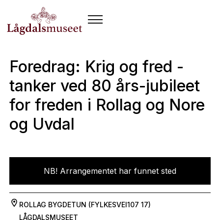
Foredrag: Krig og fred -
tanker ved 80 års-jubileet
for freden i Rollag og Nore
og Uvdal
NB! Arrangementet har funnet sted
ROLLAG BYGDETUN (FYLKESVEI107 17)
LÅGDALSMUSEET