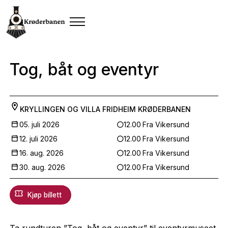
Tog, båt og eventyr
KRYLLINGEN OG VILLA FRIDHEIM
KRØDERBANEN
05. juli 2026
12.00
Fra Vikersund
12. juli 2026
12.00
Fra Vikersund
16. aug. 2026
12.00
Fra Vikersund
30. aug. 2026
12.00
Fra Vikersund
Kjøp billett
Ta rundturen ”Tog, båt og eventyr” til eventyrmuseet