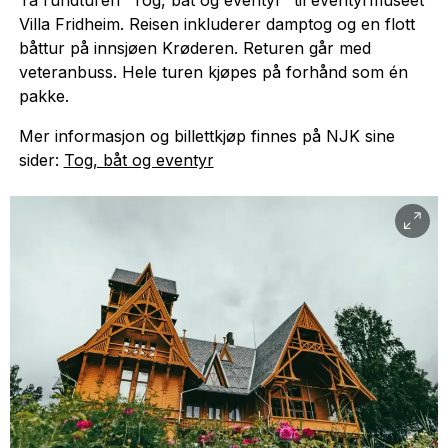
Villa Fridheim. Reisen inkluderer damptog og en flott
båttur på innsjøen Krøderen. Returen går med
veteranbuss. Hele turen kjøpes på forhånd som én
pakke.
Mer informasjon og billettkjøp finnes på NJK sine
sider:
Tog, båt og eventyr