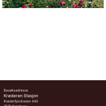
Besøksadresse
Krøderen Stasjon
Krøderfjordveien 440