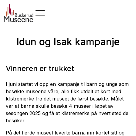
Idun og Isak kampanje
Vinneren er trukket
I juni startet vi opp en kampanje til barn og unge som
besøkte museene våre, alle fikk utdelt et kort med
klistremerke fra det museet de først besøkte. Målet
var at barna skulle besøke 4 museer i løpet av
sesongen 2025 og få et klistremerke på hvert sted de
besøker.
På det fjerde museet leverte barna inn kortet sitt og