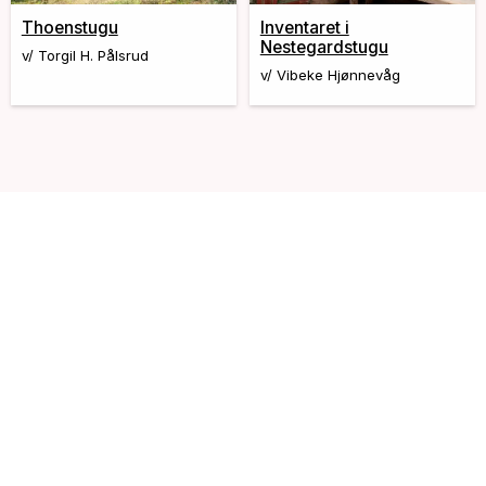
Thoenstugu
Inventaret i
Nestegardstugu
v/ Torgil H. Pålsrud
v/ Vibeke Hjønnevåg