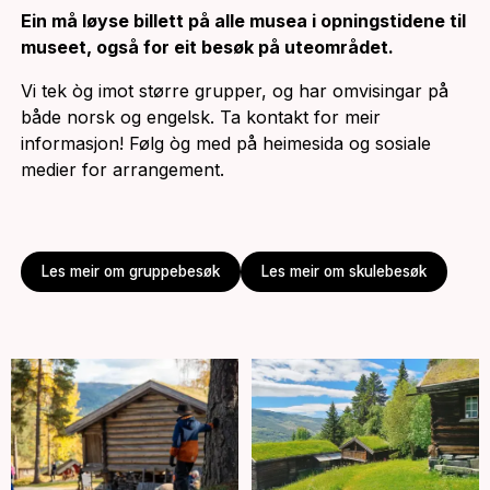
Ein må løyse billett på alle musea i opningstidene til
museet, også for eit besøk på uteområdet.
Vi tek òg imot større grupper, og har omvisingar på
både norsk og engelsk. Ta kontakt for meir
informasjon! Følg òg med på heimesida og sosiale
medier for arrangement.
Les meir om gruppebesøk
Les meir om skulebesøk