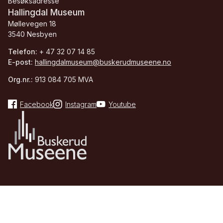
Besøksadresse
Hallingdal Museum
Møllevegen 18
3540 Nesbyen
Telefon:
+ 47 32 07 14 85
E-post:
hallingdalmuseum@buskerudmuseene.no
Org.nr.:
913 084 705 MVA
Facebook
Instagram
Youtube