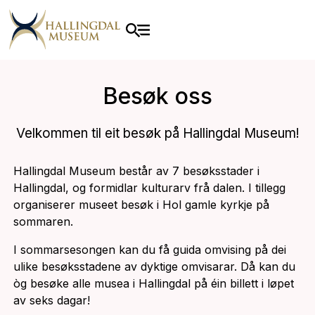
Besøk oss
Velkommen til eit besøk på Hallingdal Museum!
Hallingdal Museum består av 7 besøksstader i
Hallingdal, og formidlar kulturarv frå dalen. I tillegg
organiserer museet besøk i Hol gamle kyrkje på
sommaren.
I sommarsesongen kan du få guida omvising på dei
ulike besøksstadene av dyktige omvisarar. Då kan du
òg besøke alle musea i Hallingdal på éin billett i løpet
av seks dagar!