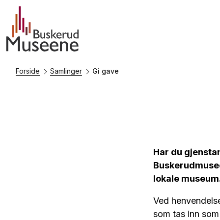
Forside
Samlinger
Gi gave
Har du gjenstan
Buskerudmuseen
lokale museum
Ved henvendelse
som tas inn som 