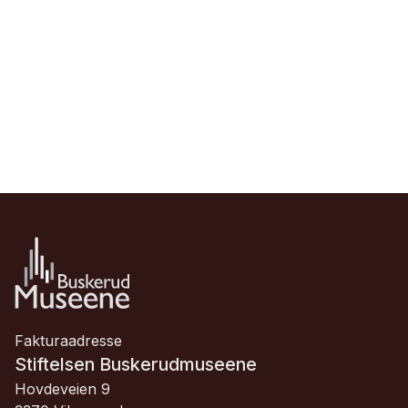
Fakturaadresse
Stiftelsen Buskerudmuseene
Hovdeveien 9