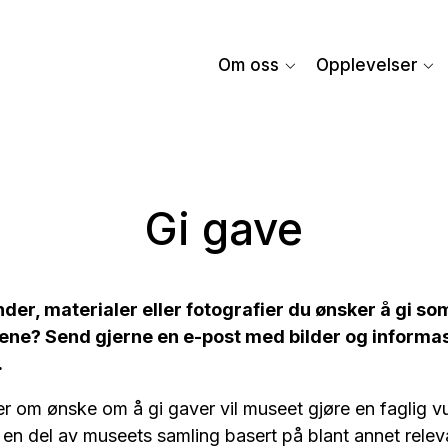
Om oss
Opplevelser
Gi gave
der, materialer eller fotografier du ønsker å gi som
e? Send gjerne en e-post med bilder og informasjo
.
r om ønske om å gi gaver vil museet gjøre en faglig v
en del av museets samling basert på blant annet releva