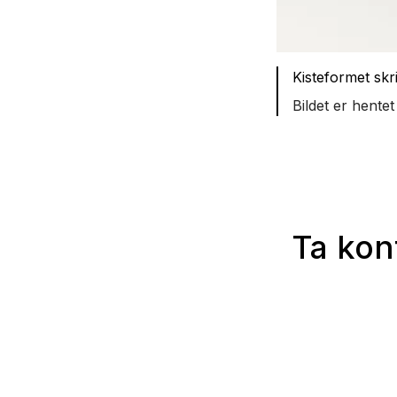
Kisteformet skr
Bildet er hentet
Ta kon