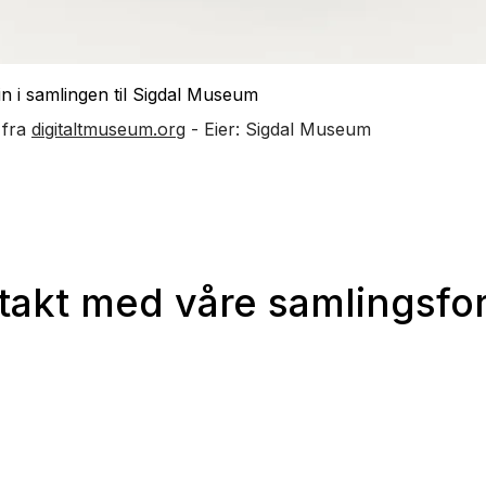
in i samlingen til Sigdal Museum
 fra
digitaltmuseum.org
- Eier: Sigdal Museum
takt med våre samlingsfor