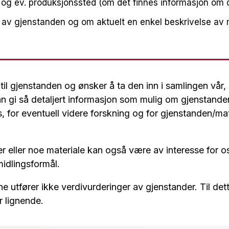
 og ev. produksjonssted (om det finnes informasjon om d
 av gjenstanden og om aktuelt en enkel beskrivelse av m
 til gjenstanden og ønsker å ta den inn i samlingen vår, 
n gi så detaljert informasjon som mulig om gjenstande
s, for eventuell videre forskning og for gjenstanden/mat
 eller noe materiale kan også være av interesse for os
rmidlingsformål.
utfører ikke verdivurderinger av gjenstander. Til dett
r lignende.