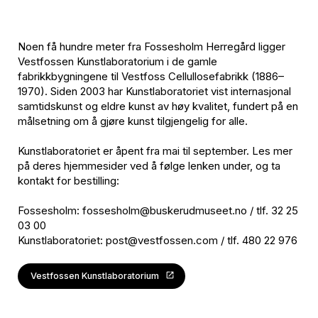
Noen få hundre meter fra Fossesholm Herregård ligger
Vestfossen Kunstlaboratorium i de gamle
fabrikkbygningene til Vestfoss Cellullosefabrikk (1886–
1970). Siden 2003 har Kunstlaboratoriet vist internasjonal
samtidskunst og eldre kunst av høy kvalitet, fundert på en
målsetning om å gjøre kunst tilgjengelig for alle.
Kunstlaboratoriet er åpent fra mai til september. Les mer
på deres hjemmesider ved å følge lenken under, og ta
kontakt for bestilling:
Fossesholm: fossesholm@buskerudmuseet.no / tlf. 32 25
03 00
Kunstlaboratoriet: post@vestfossen.com / tlf. 480 22 976
Vestfossen Kunstlaboratorium