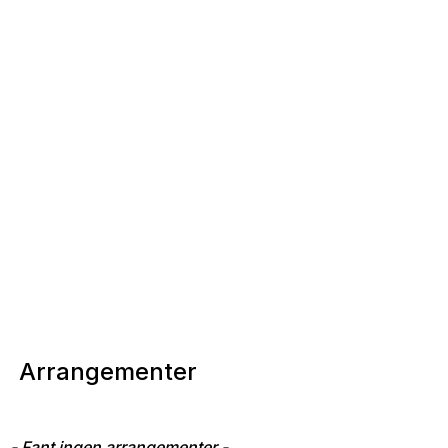
Arrangementer
- Fant ingen arrangementer -