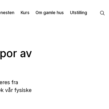
enesten
Kurs
Om gamle hus
Utstilling
Spor av
eres fra
øk vår fysiske