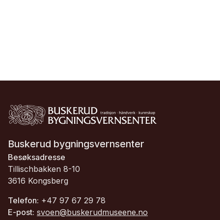
Buskerud bygningsvernsenter
Besøksadresse
Tillischbakken 8-10
3616 Kongsberg
Telefon:
+47 97 67 29 78
E-post:
svoen@buskerudmuseene.no