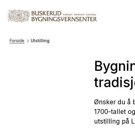
Forside
Utstilling
Bygnin
tradis
Ønsker du å b
1700-tallet og
utstilling på