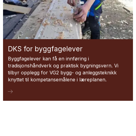
DKS for byggfagelever
Byggfagelever kan få en innføring i
tradisjonshåndverk og praktisk bygningsvern. Vi
tilbyr opplegg for VG2 bygg- og anleggsteknikk
knyttet til kompetansemålene i læreplanen.