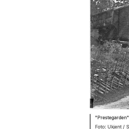
"Prestegarden",
Ukjent / 