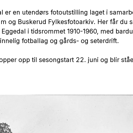
al er en utendørs fotoutstilling laget i sama
 og Buskerud Fylkesfotoarkiv. Her får du s
 i Eggedal i tidsrommet 1910-1960, med bardu
innelig fotballag og gårds- og seterdrift.
opper opp til sesongstart 22. juni og blir stå