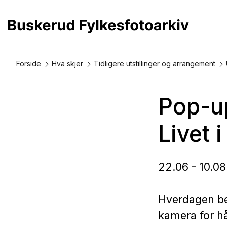
Forside
Hva skjer
Tidligere utstillinger og arrangement
Pop-up
Livet 
22.06 - 10.0
Hverdagen be
kamera for hå