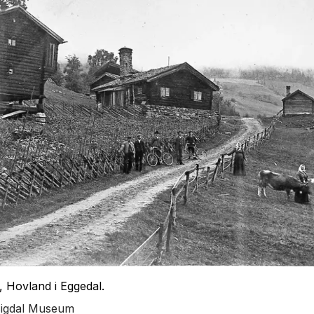
 Hovland i Eggedal.
Sigdal Museum