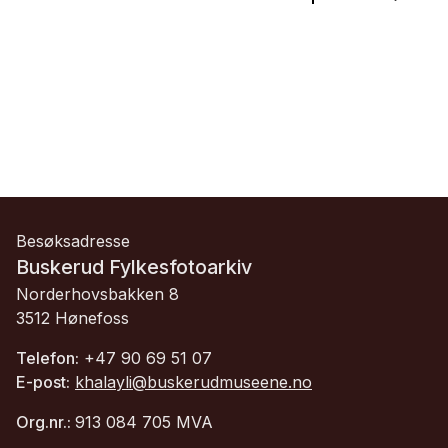
Besøksadresse
Buskerud Fylkesfotoarkiv
Norderhovsbakken 8
3512 Hønefoss
Telefon:
+47 90 69 51 07
E-post:
khalayli@buskerudmuseene.no
Org.nr.:
913 084 705 MVA