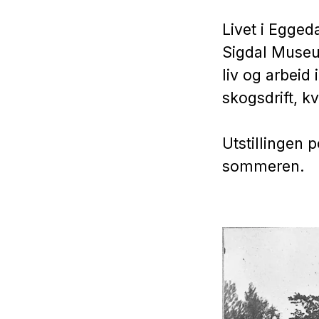
Livet i Egged
Sigdal Museum
liv og arbeid
skogsdrift, kv
Utstillingen p
sommeren.