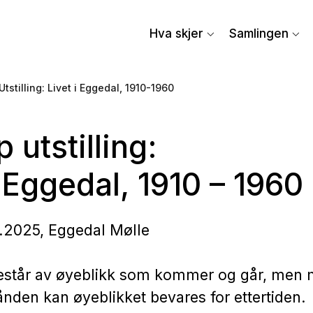
Hva skjer
Samlingen
Utstilling: Livet i Eggedal, 1910-1960
 utstilling:
i Eggedal, 1910 – 1960
8.2025, Eggedal Mølle
står av øyeblikk som kommer og går, men 
nden kan øyeblikket bevares for ettertiden.